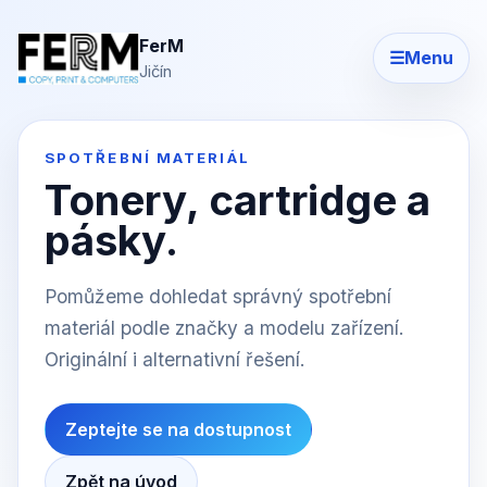
FerM
☰
Menu
Jičín
SPOTŘEBNÍ MATERIÁL
Tonery, cartridge a
pásky.
Pomůžeme dohledat správný spotřební
materiál podle značky a modelu zařízení.
Originální i alternativní řešení.
Zeptejte se na dostupnost
Zpět na úvod