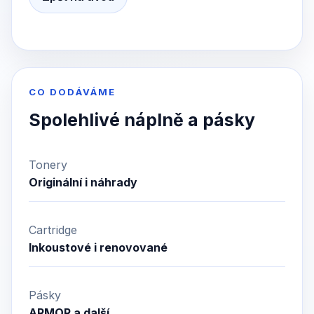
CO DODÁVÁME
Spolehlivé náplně a pásky
Tonery
Originální i náhrady
Cartridge
Inkoustové i renovované
Pásky
ARMOR a další